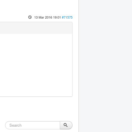
13 Mar 2016 19:01
#71575