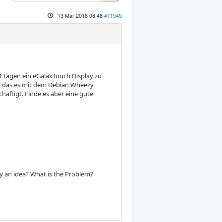
13 Mar 2016 08:48
#71545
 4 Tagen ein eGalaxTouch Display zu
in das es mit dem Debian Wheezy
häftigt. Finde es aber eine gute
 an idea? What is the Problem?