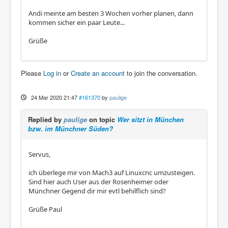
Andi meinte am besten 3 Wochen vorher planen, dann
kommen sicher ein paar Leute...
Grüße
Please
Log in
or
Create an account
to join the conversation.
24 Mar 2020 21:47
#161370
by
paulige
Replied by
paulige
on topic
Wer sitzt in München
bzw. im Münchner Süden?
Servus,
ich überlege mir von Mach3 auf Linuxcnc umzusteigen.
Sind hier auch User aus der Rosenheimer oder
Münchner Gegend dir mir evtl behilflich sind?
Grüße Paul