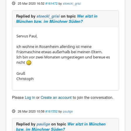
25 Mar 2020 16:52
#161472
by
stoeckl_grisi
Replied by
stoeckl_grisi
on topic
Wer sitzt in
München bzw. im Münchner Süden?
Servus Paul,
ich wohne in Rosenheim allerding ist meine
Fräsmaschine etwas außerhalb bei meinen Eltern.
Ich bin vor zwei Monaten umgestiegen und bereue es
nicht
Gruß
Christoph
Please
Log in
or
Create an account
to join the conversation.
26 Mar 2020 10:58
#161552
by
paulige
Replied by
paulige
on topic
Wer sitzt in München
bzw. im Münchner Süden?