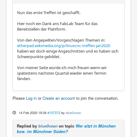
Nun das erste Treffen ist geschafft.
Hier noch ein Dank ans FabLab Team für das
Bereitstellen der Plattform.
Von den Angepeilten/Vorgeschlagen Themen in:
etherpad.wikimedia.org/p/linuxcnc-treffen-jan2020
haben wir doch einige Angeschnitten und es haben sich
Schwerpunkte gebildet.
Von meiner Seite würde ich mich freuen wenn wir
spätestens nächstes Quartal wieder einen Termin
fänden.
Please
Log in
or
Create an account
to join the conversation.
14 Feb 2020 19:34
#157372
by
blue0cean
Replied by
blue0cean
on topic
Wer sitzt in München
bzw. im Münchner Süden?