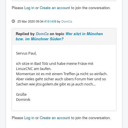
Please
Log in
or
Create an account
to join the conversation.
25 Mar 2020 09:34
#161408
by
DomCa
Replied by
DomCa
on topic
Wer sitzt in München
bzw. im Münchner Süden?
Servus Paul,
ich sitze in Bad Tölz und habe meine Fräse mit
LinuxCNC am laufen.
Momentan ist es mit einem Treffen ja nicht so einfach.
Aber vieles geht sicher auch übers Forum hier und so
Sachen wie jitsi.golem.de gibt es ja auch noch...
Grüße
Dominik
Please
Log in
or
Create an account
to join the conversation.