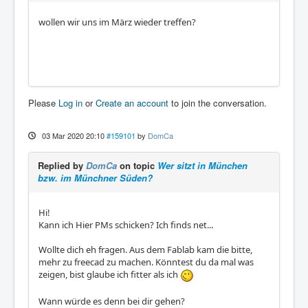
wollen wir uns im März wieder treffen?
Please
Log in
or
Create an account
to join the conversation.
03 Mar 2020 20:10
#159101
by
DomCa
Replied by
DomCa
on topic
Wer sitzt in München
bzw. im Münchner Süden?
Hi!
Kann ich Hier PMs schicken? Ich finds net...
Wollte dich eh fragen. Aus dem Fablab kam die bitte,
mehr zu freecad zu machen. Könntest du da mal was
zeigen, bist glaube ich fitter als ich
Wann würde es denn bei dir gehen?