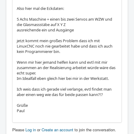
Also hier mal die Eckdaten:
5 Achs Maschine + einen bis zwei Servos am WZW und
die Glasmassstäbe auf X Y Z
ausreichende ein und Ausgänge
jetzt kommt mein großes Problem dass ich mit
LinuxCNC noch nie gearbeitet habe und dass ich auch
kein Programmierer bin.
Wenn mir hier jemand helfen kann und evtl mit mir
zusammen an der Realisierung arbeitet würde wäre das
echt super.
Im Idealfall eben gleich hier bei mir in der Werkstatt.
Ich weis dass ich gerade viel verlange, evtl findet man
aber einen weg wie das für beide passen kann?!?
Grüße
Paul
Please
Log in
or
Create an account
to join the conversation.