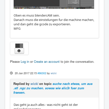
Oben es muss blendercAM sein.
Danach muss die einstelungen fur die machine machen,
und dan geht die gcode zu exportieren.
MFG
Please
Log in
or
Create an account
to join the conversation.
20 Jan 2017 22:15
#86302
by
wicki
Replied by
wicki
on topic
suche nach etwas, um aus
.stl .ngc zu machen. sowas wie slic3r fuer zum
fraesen.
Das geht ja auch alles - was nicht geht ist der
mGcodeGenerator.