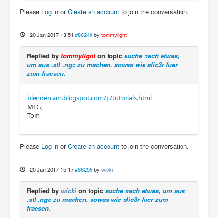
Please
Log in
or
Create an account
to join the conversation.
20 Jan 2017 13:51
#86249
by
tommylight
Replied by
tommylight
on topic
suche nach etwas,
um aus .stl .ngc zu machen. sowas wie slic3r fuer
zum fraesen.
blendercam.blogspot.com/p/tutorials.html
MFG,
Tom
Please
Log in
or
Create an account
to join the conversation.
20 Jan 2017 15:17
#86255
by
wicki
Replied by
wicki
on topic
suche nach etwas, um aus
.stl .ngc zu machen. sowas wie slic3r fuer zum
fraesen.