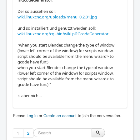
Der so aussehen soll:
wiki.linuxcnc.org/uploads/menu_0.2.01.jpg
und so installiert und genutzt werden soll:
wiki.linuxcnc.org/cgi-bin/wiki.pl?GcodeGenerator
"when you start Blender. change the type of window
(lower left corner of the window) for scripts window.
script should be available from the menu wizard> to
gcode have fun:)
when you start Blender. change the type of window
(lower left corner of the window) for scripts window.
script should be available from the menu wizard> to
gcode have fun:) "
is aber nich....
Please
Log in
or
Create an account
to join the conversation.
1
2