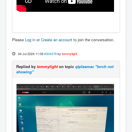
Please
Log in
or
Create an account
to join the conversation.
04 Jul 2024 11:09
#304379
by
tommylight
Replied by
tommylight
on topic
qtplasmac "torch not
showing"