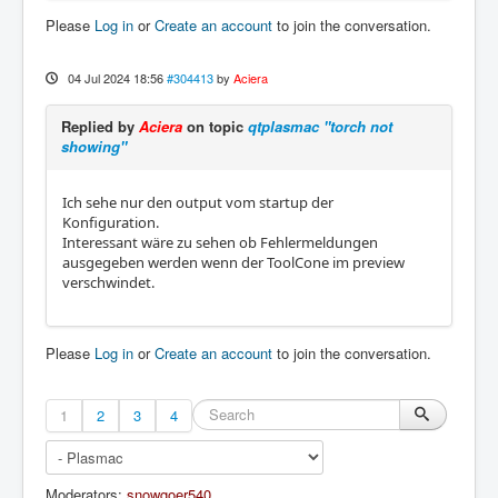
Please
Log in
or
Create an account
to join the conversation.
04 Jul 2024 18:56
#304413
by
Aciera
Replied by
Aciera
on topic
qtplasmac "torch not
showing"
Ich sehe nur den output vom startup der
Konfiguration.
Interessant wäre zu sehen ob Fehlermeldungen
ausgegeben werden wenn der ToolCone im preview
verschwindet.
Please
Log in
or
Create an account
to join the conversation.
1
2
3
4
Moderators:
snowgoer540