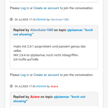
Please
Log in
or
Create an account
to join the conversation.
04 Jul 2024 17:16
#304403
by
Altenthaler1988
Replied by
Altenthaler1988
on topic
qtplasmac "torch
not showing"
Habs mit 2.9.1 ausprobiert und passiert genau das
selbe.
Mit 2.8.4 ist qtplasmac noch nicht inbegriffen.
Ich hoffe auf hilfe
Please
Log in
or
Create an account
to join the conversation.
04 Jul 2024 17:42
#304404
by
Aciera
Replied by
Aciera
on topic
qtplasmac "torch not
showing"