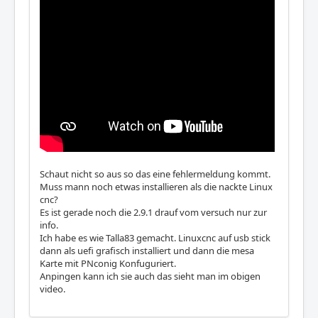
Schaut nicht so aus so das eine fehlermeldung kommt.
Muss mann noch etwas installieren als die nackte Linux
cnc?
Es ist gerade noch die 2.9.1 drauf vom versuch nur zur
info.
Ich habe es wie Talla83 gemacht. Linuxcnc auf usb stick
dann als uefi grafisch installiert und dann die mesa
Karte mit PNconig Konfuguriert.
Anpingen kann ich sie auch das sieht man im obigen
video.