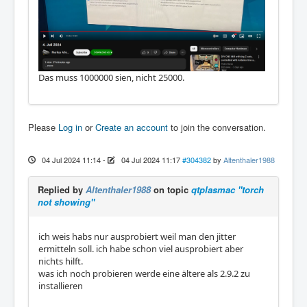
Das muss 1000000 sien, nicht 25000.
Please
Log in
or
Create an account
to join the conversation.
04 Jul 2024 11:14
-
04 Jul 2024 11:17
#304382
by
Altenthaler1988
Replied by
Altenthaler1988
on topic
qtplasmac "torch
not showing"
ich weis habs nur ausprobiert weil man den jitter
ermitteln soll. ich habe schon viel ausprobiert aber
nichts hilft.
was ich noch probieren werde eine ältere als 2.9.2 zu
installieren