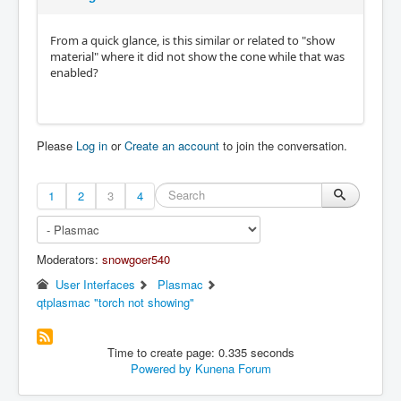
From a quick glance, is this similar or related to "show
material" where it did not show the cone while that was
enabled?
Please
Log in
or
Create an account
to join the conversation.
1
2
3
4
Moderators:
snowgoer540
User Interfaces
Plasmac
qtplasmac "torch not showing"
Time to create page: 0.335 seconds
Powered by
Kunena Forum