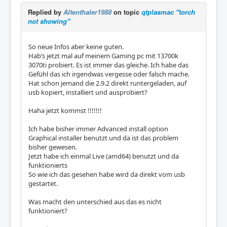
Replied by
Altenthaler1988
on topic
qtplasmac "torch
not showing"
So neue Infos aber keine guten.
Hab’s jetzt mal auf meinem Gaming pc mit 13700k
3070ti probiert. Es ist immer das gleiche. Ich habe das
Gefühl das ich irgendwas vergesse oder falsch mache.
Hat schon jemand die 2.9.2 direkt runtergeladen, auf
usb kopiert, installiert und ausprobiert?
Haha jetzt kommst !!!!!!!
Ich habe bisher immer Advanced install option
Graphical installer benutzt und da ist das problem
bisher gewesen.
Jetzt habe ich einmal Live (amd64) benutzt und da
funktionierts
So wie ich das gesehen habe wird da direkt vom usb
gestartet.
Was macht den unterschied aus das es nicht
funktioniert?