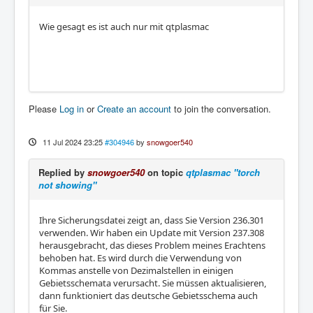
Wie gesagt es ist auch nur mit qtplasmac
Please
Log in
or
Create an account
to join the conversation.
11 Jul 2024 23:25
#304946
by
snowgoer540
Replied by
snowgoer540
on topic
qtplasmac "torch
not showing"
Ihre Sicherungsdatei zeigt an, dass Sie Version 236.301
verwenden. Wir haben ein Update mit Version 237.308
herausgebracht, das dieses Problem meines Erachtens
behoben hat. Es wird durch die Verwendung von
Kommas anstelle von Dezimalstellen in einigen
Gebietsschemata verursacht. Sie müssen aktualisieren,
dann funktioniert das deutsche Gebietsschema auch
für Sie.