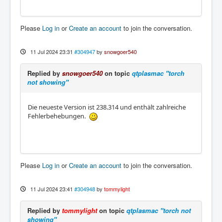
Please
Log in
or
Create an account
to join the conversation.
11 Jul 2024 23:31
#304947
by
snowgoer540
Replied by
snowgoer540
on topic
qtplasmac "torch
not showing"
Die neueste Version ist 238.314 und enthält zahlreiche
Fehlerbehebungen.
Please
Log in
or
Create an account
to join the conversation.
11 Jul 2024 23:41
#304948
by
tommylight
Replied by
tommylight
on topic
qtplasmac "torch not
showing"