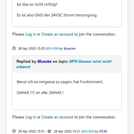
Ist das so nicht richtig?
Es ist also GND der 24VDC Strom Versorgung.
Please
Log in
or
Create an account
to join the conversation.
28 Apr 2022 15:25
#241499
by
Muecke
Replied by
Muecke
on topic
NPN Sensor wird nicht
erkannt
Bevor ich es vergesse zu sagen, hat Funktioniert.
DANKE !!!! an alle. DANKE !
Please
Log in
or
Create an account
to join the conversation.
28 Apr 2022 15:31
-
28 Apr 2022 15:31
#241500
by
PCW