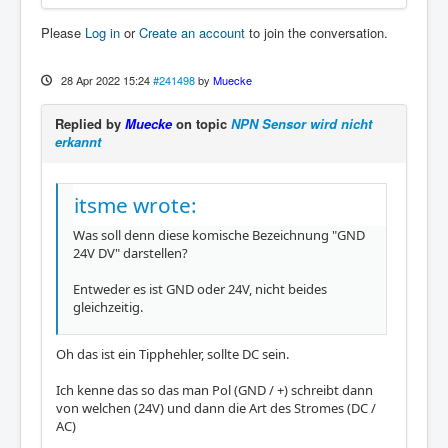
Please
Log in
or
Create an account
to join the conversation.
28 Apr 2022 15:24
#241498
by
Muecke
Replied by
Muecke
on topic
NPN Sensor wird nicht
erkannt
itsme wrote:
Was soll denn diese komische Bezeichnung "GND
24V DV" darstellen?
Entweder es ist GND oder 24V, nicht beides
gleichzeitig.
Oh das ist ein Tipphehler, sollte DC sein.
Ich kenne das so das man Pol (GND / +) schreibt dann
von welchen (24V) und dann die Art des Stromes (DC /
AC)