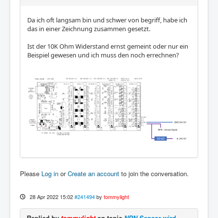
Da ich oft langsam bin und schwer von begriff, habe ich
das in einer Zeichnung zusammen gesetzt.
Ist der 10K Ohm Widerstand ernst gemeint oder nur ein
Beispiel gewesen und ich muss den noch errechnen?
Please
Log in
or
Create an account
to join the conversation.
28 Apr 2022 15:02
#241494
by
tommylight
Replied by
tommylight
on topic
NPN Sensor wird