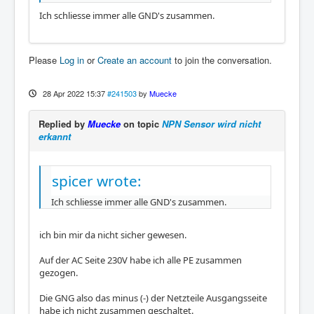
Ich schliesse immer alle GND's zusammen.
Please
Log in
or
Create an account
to join the conversation.
28 Apr 2022 15:37
#241503
by
Muecke
Replied by
Muecke
on topic
NPN Sensor wird nicht
erkannt
spicer wrote:
Ich schliesse immer alle GND's zusammen.
ich bin mir da nicht sicher gewesen.
Auf der AC Seite 230V habe ich alle PE zusammen
gezogen.
Die GNG also das minus (-) der Netzteile Ausgangsseite
habe ich nicht zusammen geschaltet.