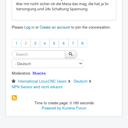
War mir nicht sicher ob die Mesa das mag, die hat ja 5v
Versorgung und 24v Schaltung Spannung.
Please
Log in
or
Create an account
to join the conversation.
1
2
3
4
5
6
7
8
Moderators:
Muecke
International LinuxCNC Users
Deutsch
NPN Sensor wird nicht erkannt
Time to create page: 0.165 seconds
Powered by
Kunena Forum