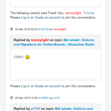
The following user(s) said Thank You:
tommylight
,
Tchefter
Please
Log in
or
Create an account
to join the conversation.
20 Mar 2019 20:33
#129108
by
tommylight
Replied by
tommylight
on topic
Mal wieder: Arduino
und Rapsberry als Treiber-Boards - Deutsches Howto
COOL !
Please
Log in
or
Create an account
to join the conversation.
25 Mar 2019 15:00
#129581
by
pl7i92
Replied by
pl7i92
on topic
Mal wieder: Arduino und