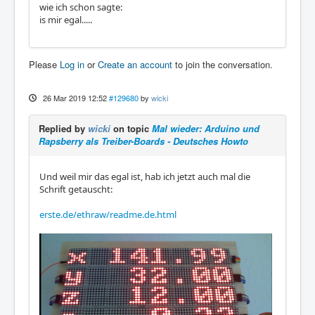
wie ich schon sagte:
is mir egal.....
Please
Log in
or
Create an account
to join the conversation.
26 Mar 2019 12:52
#129680
by
wicki
Replied by
wicki
on topic
Mal wieder: Arduino und
Rapsberry als Treiber-Boards - Deutsches Howto
Und weil mir das egal ist, hab ich jetzt auch mal die
Schrift getauscht:
erste.de/ethraw/readme.de.html