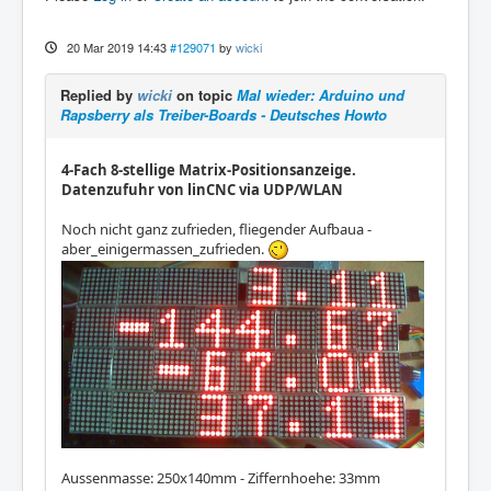
20 Mar 2019 14:43
#129071
by
wicki
Replied by
wicki
on topic
Mal wieder: Arduino und
Rapsberry als Treiber-Boards - Deutsches Howto
4-Fach 8-stellige Matrix-Positionsanzeige.
Datenzufuhr von linCNC via UDP/WLAN
Noch nicht ganz zufrieden, fliegender Aufbaua -
aber_einigermassen_zufrieden.
Aussenmasse: 250x140mm - Ziffernhoehe: 33mm