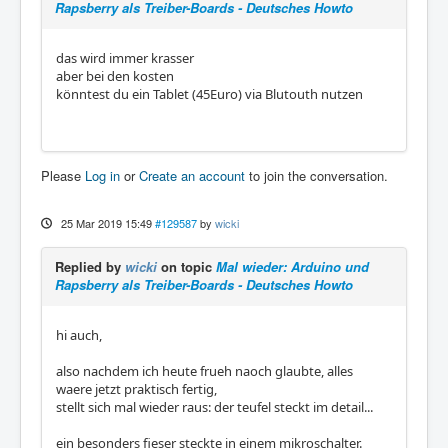
Rapsberry als Treiber-Boards - Deutsches Howto
das wird immer krasser
aber bei den kosten
könntest du ein Tablet (45Euro) via Blutouth nutzen
Please
Log in
or
Create an account
to join the conversation.
25 Mar 2019 15:49
#129587
by
wicki
Replied by
wicki
on topic
Mal wieder: Arduino und
Rapsberry als Treiber-Boards - Deutsches Howto
hi auch,
also nachdem ich heute frueh naoch glaubte, alles
waere jetzt praktisch fertig,
stellt sich mal wieder raus: der teufel steckt im detail...
ein besonders fieser steckte in einem mikroschalter.